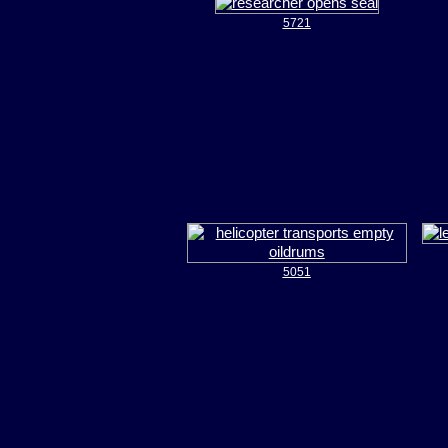
5721
5051