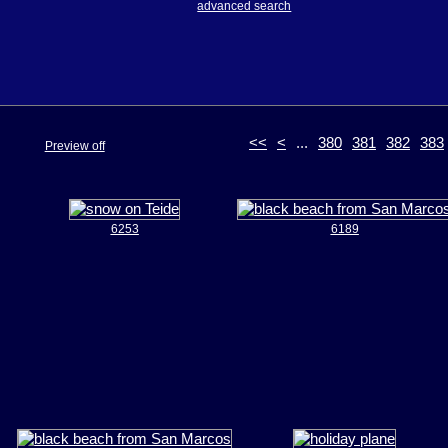
advanced search
<<
<
...
380
381
382
383
Preview off
6253
6189