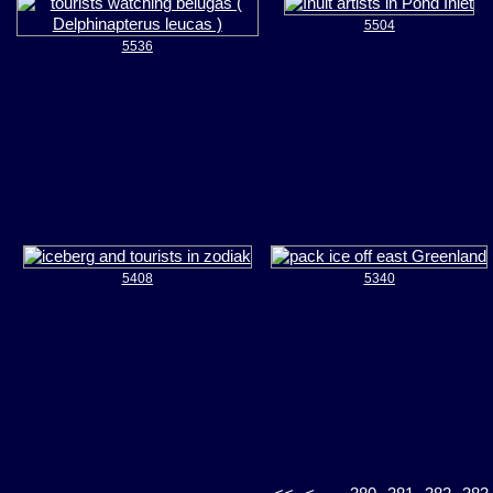
5504
5536
5408
5340